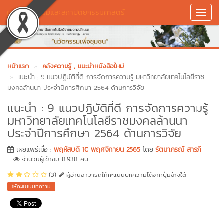
คณะศิลปกรรมและสถาปัตยกรรมศาสตร์
Toggl
Navig
หน้าแรก
คลังความรู้
, แนะนำหนังสือใหม่
แนะนำ : 9 แนวปฏิบัติที่ดี การจัดการความรู้ มหาวิทยาลัยเทคโนโลยีราช
มงคลล้านนา ประจำปีการศึกษา 2564 ด้านการวิจัย
แนะนำ : 9 แนวปฏิบัติที่ดี การจัดการความรู้
มหาวิทยาลัยเทคโนโลยีราชมงคลล้านนา
ประจำปีการศึกษา 2564 ด้านการวิจัย
เผยแพร่เมื่อ :
พฤหัสบดี 10 พฤศจิกายน 2565
โดย
รัตนาภรณ์ สารภี
จำนวนผู้เข้าชม 8,938 คน
(3)
ผู้อ่านสามารถให้คะแนนบทความได้จากปุ่มข้างใต้
ให้คะแนนบทความ