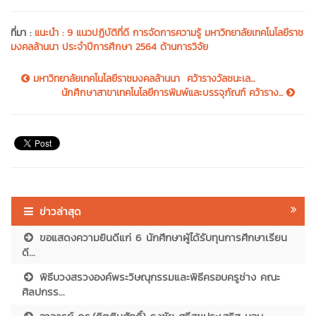
ที่มา :
แนะนำ : 9 แนวปฏิบัติที่ดี การจัดการความรู้ มหาวิทยาลัยเทคโนโลยีราช
มงคลล้านนา ประจำปีการศึกษา 2564 ด้านการวิจัย
มหาวิทยาลัยเทคโนโลยีราชมงคลล้านนา คว้ารางวัลชนะเล...
นักศึกษาสาขาเทคโนโลยีการพิมพ์และบรรจุภัณฑ์ คว้าราง...
ข่าวล่าสุด
ขอแสดงความยินดีแก่ 6 นักศึกษาผู้ได้รับทุนการศึกษาเรียน
ดี...
พิธีบวงสรวงองค์พระวิษณุกรรมและพิธีครอบครูช่าง คณะ
ศิลปกรร...