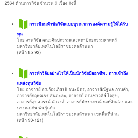
2564 ด้านการวิจัย จํานวน 9 เรื่อง ดังนี้
การเขียนหัวข้อวิจัยแบบบูรณาการองค์ความรู้ให้ได้รับ
ทุน
โดย งานวิจัย คณะศิลปกรรมและสถาปัตยกรรมศาสตร์
มหาวิทยาลัยเทคโนโลยีราชมงคลล้านนา
(หน้า 85-92)
การทําวิจัยอย่างไรให้เป็นนักวิจัยมืออาชีพ : การเข้าถึง
แหล่งทุนวิจัย
โดย อาจารย์ ดร.ก้องเกียรติ ธนะมิตร, อาจารย์ณัฐพล กาบคำ,
อาจารย์กฤษณธร สินตะละ, อาจารย์ ดร.เชาวลีย์ ใจสุข,
อาจารย์สุขสวรรค์ คำวงศ์, อาจารย์พัชราภรณ์ หงษ์สิบสอง และ
นางณปภัช พันธุ์แก้ว
มหาวิทยาลัยเทคโนโลยีราชมงคลล้านนา เขตพื้นที่น่าน
(หน้า 93-121)