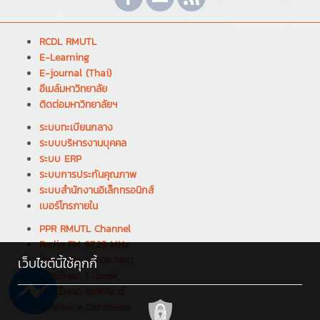
RCDL RMUTL
E-Learning
E-journal (Thai)
อีเมล์มหาวิทยาลัย
ติดต่อมหาวิทยาลัยฯ
ระบบทะเบียนกลาง
ระบบบริหารงานบุคคล
ระบบ ERP
ระบบการประกันคุณภาพ
ระบบสำนักงานอิเล็กทรอนิกส์
เบอร์โทรภายใน
PPR RMUTL Channel
Radio FM 97.25 MHz
Radio FM 107.05 MHz
เว็บไซต์นี้ใช้คุกกี้
ดาวน์โหลด E-book
ดาวน์โหลด ซอฟต์แวร์
Reference Databases