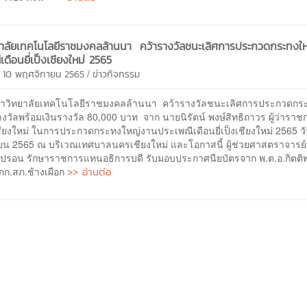
าลัยเทคโนโลยีราชมงคลล้านนา คว้ารางวัลชนะเลิศการประกวดกระทงใ
ดือนยี่เป็งเชียงใหม่ 2565
/
ี 10 พฤศจิกายน 2565
ข่าวกิจกรรม
ยาลัยเทคโนโลยีราชมงคลล้านนา คว้ารางวัลชนะเลิศการประกวดกระ
างวัลพร้อมเงินรางวัล 80,000 บาท จาก นายนิรัตน์ พงษ์สิทธิถาวร ผู้ว่าราช
ชียงใหม่ ในการประกวดกระทงใหญ่งานประเพณีเดือนยี่เป็งเชียงใหม่ 2565 วัน
ยน 2565 ณ บริเวณเทศบาลนครเชียงใหม่ และโอกาสนี้ ผู้ช่วยศาสตราจารย์ 
องปรอน รักษาราชการแทนอธิการบดี รับมอบประกาศนียบัตรจาก พ.ต.อ.กิตติพง
>> อ่านต่อ
กก.สภ.ช้างเผือก