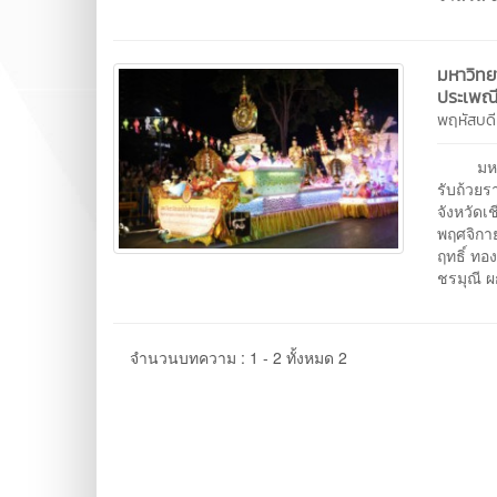
มหาวิทย
ประเพณีเ
พฤหัสบด
มหาวิท
รับถ้วยร
จังหวัดเ
พฤศจิกา
ฤทธิ์ ท
ชรมุณี ผ
จำนวนบทความ : 1 - 2 ทั้งหมด 2