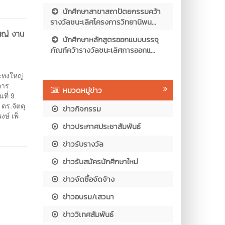
นักศึกษาสาขาสถาปัตยกรรมคว้า
รางวัลชนะเลิศโครงการวิทยานิพน...
หญ่ งาน
นักศึกษาหลักสูตรออกแบบบรรจุ
ภัณฑ์คว้ารางวัลชนะเลิศการออกแ...
ทงใหญ่
การ
หมวดหมู่ข่าว
ที่ 9
ดร.จัตตุ
ข่าวกิจกรรม
ษ์ เพ็
ข่าวประกาศประชาสัมพันธ์
ข่าวรับรางวัล
ข่าวรับสมัครนักศึกษาใหม่
ข่าวจัดซื้อจัดจ้าง
ข่าวอบรม/เสวนา
ข่าววิเทศสัมพันธ์