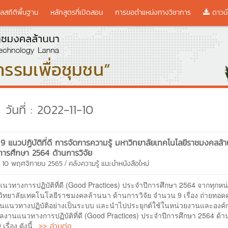
ูลสถิติพื้นฐาน
หลักสูตรที่เปิดสอน
การขอตำแหน่งทางวิชาการ
ดาวน์
วันที่ : 2022-11-10
 9 แนวปฏิบัติที่ดี การจัดการความรู้ มหาวิทยาลัยเทคโนโลยีราชมงคลล้
การศึกษา 2564 ด้านการวิจัย
/
ี 10 พฤศจิกายน 2565
คลังความรู้
แนะนำหนังสือใหม่
วทางการปฏิบัติที่ดี (Good Practices) ประจําปีการศึกษา 2564 จากทุกห
ิทยาลัยเทคโนโลยีราชมงคลล้านนา ด้านการวิจัย จํานวน 9 เรื่อง ถ่ายทอดค
เป็นแนวทางปฏิบัติอย่างเป็นระบบ และนำไปประยุกต์ใช้ในหน่วยงานและองค์ก
งานแนวทางการปฏิบัติที่ดี (Good Practices) ประจําปีการศึกษา 2564 ด้าน
>> อ่านต่อ
เรื่อง ดังนี้