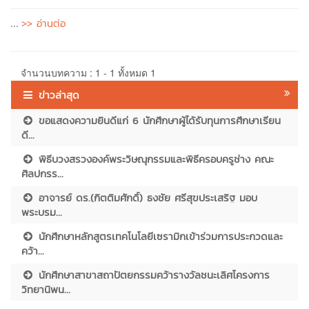
>> อ่านต่อ
...
จำนวนบทความ : 1 - 1 ทั้งหมด 1
ข่าวล่าสุด
ขอแสดงความยินดีแก่ 6 นักศึกษาผู้ได้รับทุนการศึกษาเรียน
ดี...
พิธีบวงสรวงองค์พระวิษณุกรรมและพิธีครอบครูช่าง คณะ
ศิลปกรร...
อาจารย์ ดร.(กิตติมศักดิ์) ธงชัย ศรีสุขประเสริฐ มอบ
พระบรม...
นักศึกษาหลักสูตรเทคโนโลยีเซรามิกเข้าร่วมการประกวดและ
คว้า...
นักศึกษาสาขาสถาปัตยกรรมคว้ารางวัลชนะเลิศโครงการ
วิทยานิพน...