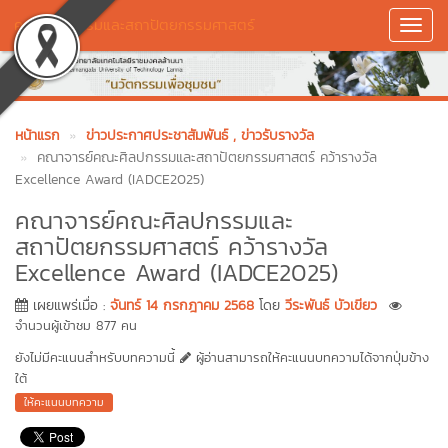
คณะศิลปกรรมและสถาปัตยกรรมศาสตร์
Toggl
Navig
หน้าแรก
ข่าวประกาศประชาสัมพันธ์
, ข่าวรับรางวัล
คณาจารย์คณะศิลปกรรมและสถาปัตยกรรมศาสตร์ คว้ารางวัล
Excellence Award (IADCE2025)
คณาจารย์คณะศิลปกรรมและ
สถาปัตยกรรมศาสตร์ คว้ารางวัล
Excellence Award (IADCE2025)
เผยแพร่เมื่อ :
จันทร์ 14 กรกฎาคม 2568
โดย
วีระพันธ์ บัวเขียว
จำนวนผู้เข้าชม 877 คน
ยังไม่มีคะแนนสำหรับบทความนี้
ผู้อ่านสามารถให้คะแนนบทความได้จากปุ่มข้าง
ใต้
ให้คะแนนบทความ