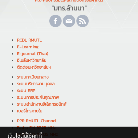
คณะศิลปกรรมและสถาปัตยกรรมศาสตร์
"มทร.ล้านนา"
RCDL RMUTL
E-Learning
E-journal (Thai)
อีเมล์มหาวิทยาลัย
ติดต่อมหาวิทยาลัยฯ
ระบบทะเบียนกลาง
ระบบบริหารงานบุคคล
ระบบ ERP
ระบบการประกันคุณภาพ
ระบบสำนักงานอิเล็กทรอนิกส์
เบอร์โทรภายใน
PPR RMUTL Channel
Radio FM 97.25 MHz
Radio FM 107.05 MHz
เว็บไซต์นี้ใช้คุกกี้