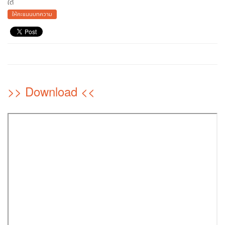
ใต้
ให้คะแนนบทความ
>> Download <<