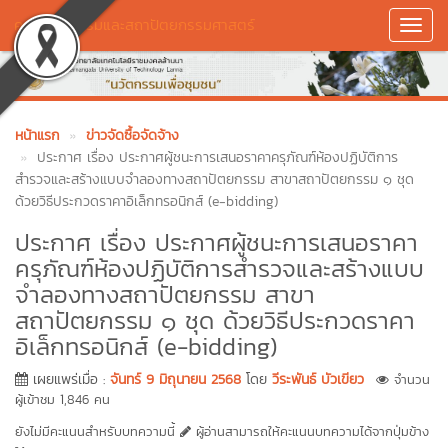
คณะศิลปกรรมและสถาปัตยกรรมศาสตร์
Toggl
Navig
หน้าแรก
ข่าวจัดซื้อจัดจ้าง
ประกาศ เรื่อง ประกาศผู้ชนะการเสนอราคาครุภัณฑ์ห้องปฏิบัติการ
สำรวจและสร้างแบบจำลองทางสถาปัตยกรรม สาขาสถาปัตยกรรม ๑ ชุด
ด้วยวิธีประกวดราคาอิเล็กทรอนิกส์ (e-bidding)
ประกาศ เรื่อง ประกาศผู้ชนะการเสนอราคา
ครุภัณฑ์ห้องปฏิบัติการสำรวจและสร้างแบบ
จำลองทางสถาปัตยกรรม สาขา
สถาปัตยกรรม ๑ ชุด ด้วยวิธีประกวดราคา
อิเล็กทรอนิกส์ (e-bidding)
เผยแพร่เมื่อ :
จันทร์ 9 มิถุนายน 2568
โดย
วีระพันธ์ บัวเขียว
จำนวน
ผู้เข้าชม 1,846 คน
ยังไม่มีคะแนนสำหรับบทความนี้
ผู้อ่านสามารถให้คะแนนบทความได้จากปุ่มข้าง