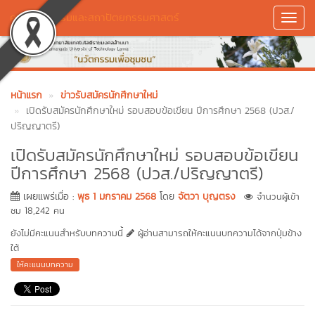
คณะศิลปกรรมและสถาปัตยกรรมศาสตร์
Toggl
Navig
หน้าแรก
ข่าวรับสมัครนักศึกษาใหม่
เปิดรับสมัครนักศึกษาใหม่ รอบสอบข้อเขียน ปีการศึกษา 2568 (ปวส./
ปริญญาตรี)
เปิดรับสมัครนักศึกษาใหม่ รอบสอบข้อเขียน
ปีการศึกษา 2568 (ปวส./ปริญญาตรี)
เผยแพร่เมื่อ :
พุธ 1 มกราคม 2568
โดย
จัตวา บุญตรง
จำนวนผู้เข้า
ชม 18,242 คน
ยังไม่มีคะแนนสำหรับบทความนี้
ผู้อ่านสามารถให้คะแนนบทความได้จากปุ่มข้าง
ใต้
ให้คะแนนบทความ