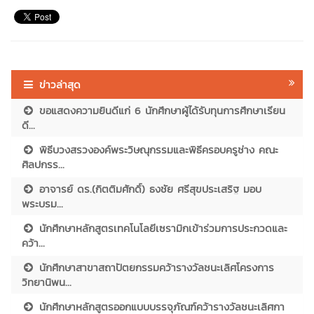
ข่าวล่าสุด
ขอแสดงความยินดีแก่ 6 นักศึกษาผู้ได้รับทุนการศึกษาเรียน
ดี...
พิธีบวงสรวงองค์พระวิษณุกรรมและพิธีครอบครูช่าง คณะ
ศิลปกรร...
อาจารย์ ดร.(กิตติมศักดิ์) ธงชัย ศรีสุขประเสริฐ มอบ
พระบรม...
นักศึกษาหลักสูตรเทคโนโลยีเซรามิกเข้าร่วมการประกวดและ
คว้า...
นักศึกษาสาขาสถาปัตยกรรมคว้ารางวัลชนะเลิศโครงการ
วิทยานิพน...
นักศึกษาหลักสูตรออกแบบบรรจุภัณฑ์คว้ารางวัลชนะเลิศกา