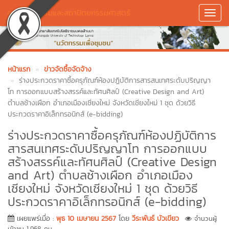
คณะศิลปกรรมและสถาปัตยกรรมศาสตร์
Toggl
Navig
หน้าแรก
ข่าวจัดซื้อจัดจ้าง
ร่างประกวดราคาซื้อครุภัณฑ์ห้องปฏิบัติการสารสนเทศระดับปริญญา
โท การออกแบบสร้างสรรค์และทัศนศิลป์ (Creative Design and Art)
ตำบลช้างเผือก อำเภอเมืองเชียงใหม่ จังหวัดเชียงใหม่ 1 ชุด ด้วยวิธี
ประกวดราคาอิเล็กทรอนิกส์ (e-bidding)
ร่างประกวดราคาซื้อครุภัณฑ์ห้องปฏิบัติการ
สารสนเทศระดับปริญญาโท การออกแบบ
สร้างสรรค์และทัศนศิลป์ (Creative Design
and Art) ตำบลช้างเผือก อำเภอเมือง
เชียงใหม่ จังหวัดเชียงใหม่ 1 ชุด ด้วยวิธี
ประกวดราคาอิเล็กทรอนิกส์ (e-bidding)
เผยแพร่เมื่อ :
พุธ 10 เมษายน 2567
โดย
วีระพันธ์ บัวเขียว
จำนวนผู้
เข้าชม 1,968 คน