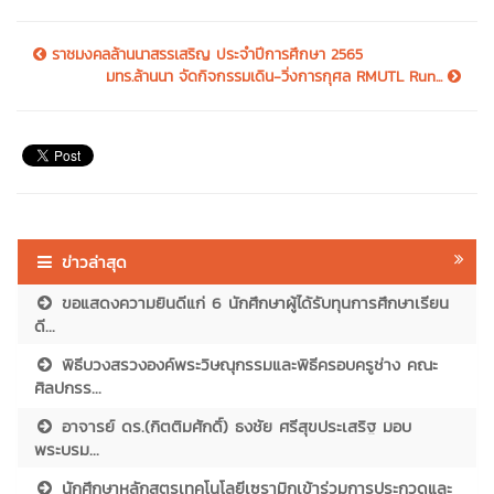
ราชมงคลล้านนาสรรเสริญ ประจำปีการศึกษา 2565
มทร.ล้านนา จัดกิจกรรมเดิน-วิ่งการกุศล RMUTL Run...
ข่าวล่าสุด
ขอแสดงความยินดีแก่ 6 นักศึกษาผู้ได้รับทุนการศึกษาเรียน
ดี...
พิธีบวงสรวงองค์พระวิษณุกรรมและพิธีครอบครูช่าง คณะ
ศิลปกรร...
อาจารย์ ดร.(กิตติมศักดิ์) ธงชัย ศรีสุขประเสริฐ มอบ
พระบรม...
นักศึกษาหลักสูตรเทคโนโลยีเซรามิกเข้าร่วมการประกวดและ