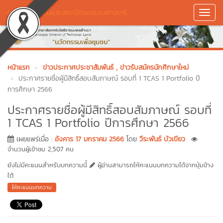
คณะศิลปกรรมและสถาปัตยกรรมศาสตร์
Toggl
Navig
หน้าแรก
ข่าวประกาศประชาสัมพันธ์
, ข่าวรับสมัครนักศึกษาใหม่
ประกาศรายชื่อผู้มีสิทธิ์สอบสัมภาษณ์ รอบที่ 1 TCAS 1 Portfolio ปี
การศึกษา 2566
ประกาศรายชื่อผู้มีสิทธิ์สอบสัมภาษณ์ รอบที่
1 TCAS 1 Portfolio ปีการศึกษา 2566
เผยแพร่เมื่อ :
อังคาร 17 มกราคม 2566
โดย
วีระพันธ์ บัวเขียว
จำนวนผู้เข้าชม 2,507 คน
ยังไม่มีคะแนนสำหรับบทความนี้
ผู้อ่านสามารถให้คะแนนบทความได้จากปุ่มข้าง
ใต้
ให้คะแนนบทความ