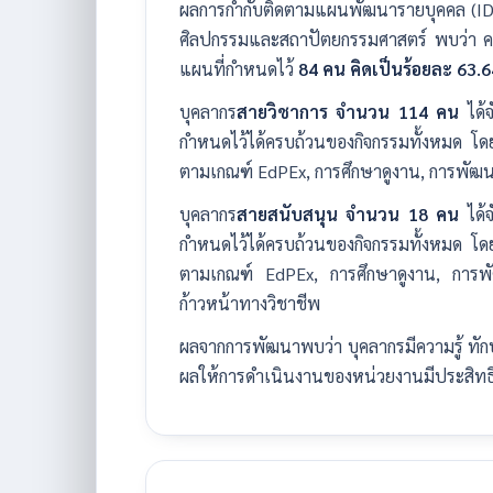
ผลการกำกับติดตามแผนพัฒนารายบุคคล (IDP 
ศิลปกรรมและสถาปัตยกรรมศาสตร์ พบว่า คณ
แผนที่กำหนดไว้
84 คน คิดเป็นร้อยละ 63.6
บุคลากร
สายวิชาการ จำนวน 114 คน
ได้
กำหนดไว้ได้ครบถ้วนของกิจกรรมทั้งหมด โด
ตามเกณฑ์ EdPEx, การศึกษาดูงาน, การพัฒ
บุคลากร
สายสนับสนุน จำนวน 18 คน
ได้
กำหนดไว้ได้ครบถ้วนของกิจกรรมทั้งหมด โด
ตามเกณฑ์ EdPEx, การศึกษาดูงาน, การพั
ก้าวหน้าทางวิชาชีพ
ผลจากการพัฒนาพบว่า บุคลากรมีความรู้ ทักษะ
ผลให้การดำเนินงานของหน่วยงานมีประสิทธิ