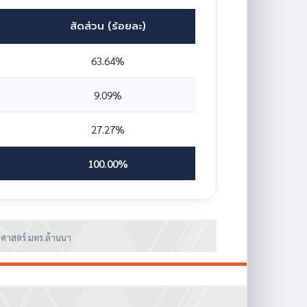
สัดส่วน (ร้อยละ)
63.64%
9.09%
27.27%
100.00%
ศาสตร์ มทร.ล้านนา