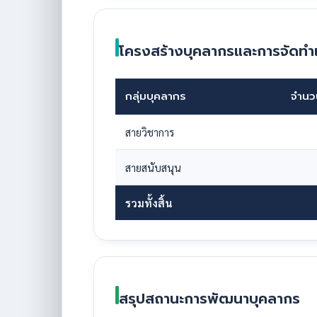
โครงสร้างบุคลากรและการจัดท
กลุ่มบุคลากร
จำนว
สายวิชาการ
สายสนับสนุน
รวมทั้งสิ้น
สรุปสถานะการพัฒนาบุคลากร