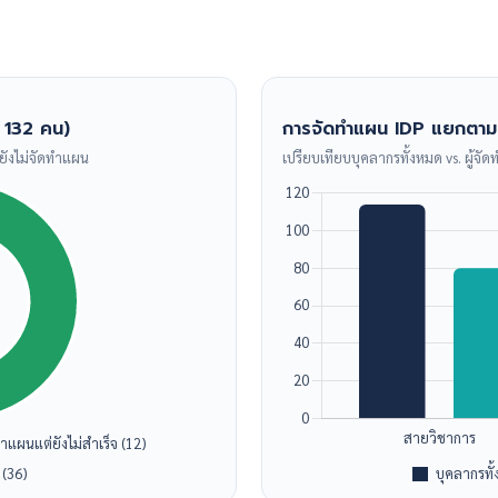
 132 คน)
การจัดทำแผน IDP แยกตา
 ยังไม่จัดทำแผน
เปรียบเทียบบุคลากรทั้งหมด vs. ผู้จั