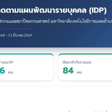
ิดตามแผนพัฒนารายบุคคล (IDP)
ลปกรรมและสถาปัตยกรรมศาสตร์ มหาวิทยาลัยเทคโนโลยีราชมงคลล้าน
2568 – 31 มีนาคม 2569
ทำแผน IDP
พัฒนาสำเร็จตามแผน
96
84
คน
คน