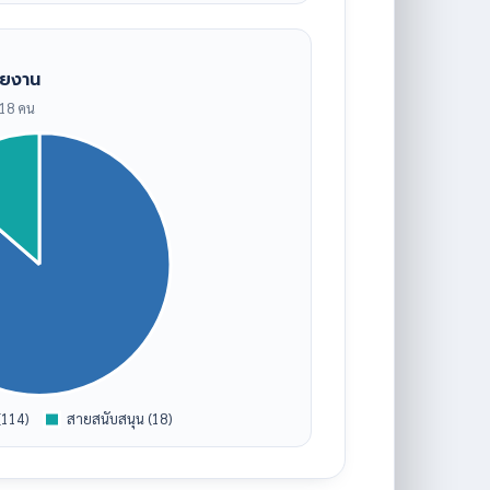
ายงาน
 18 คน