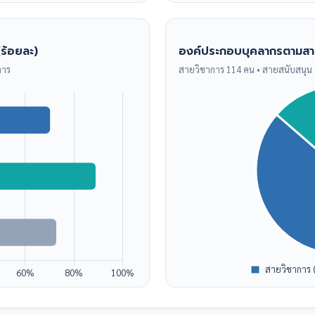
ร้อยละ)
องค์ประกอบบุคลากรตามส
การ
สายวิชาการ 114 คน • สายสนับสนุน