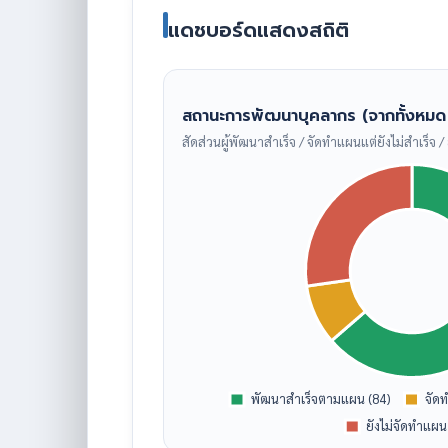
แดชบอร์ดแสดงสถิติ
สถานะการพัฒนาบุคลากร (จากทั้งหมด
สัดส่วนผู้พัฒนาสำเร็จ / จัดทำแผนแต่ยังไม่สำเร็จ /