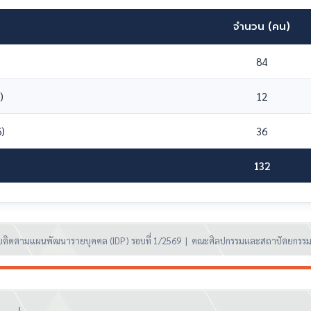
จำนวน (คน)
84
)
12
6)
36
132
ติดตามแผนพัฒนารายบุคคล (IDP) รอบที่ 1/2569 | คณะศิลปกรรมและสถาปัตยกรรม