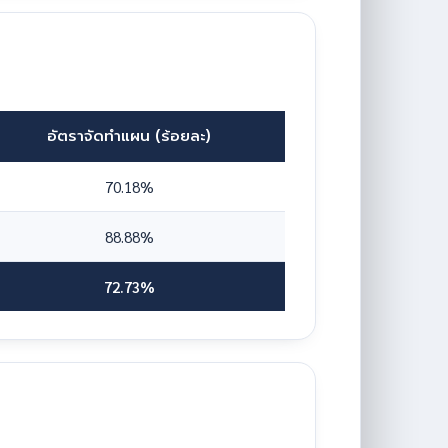
อัตราจัดทำแผน (ร้อยละ)
70.18%
88.88%
72.73%