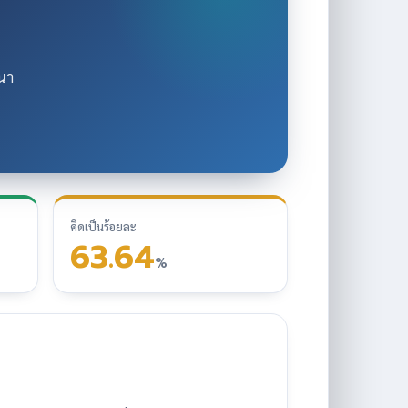
นา
คิดเป็นร้อยละ
63.64
%