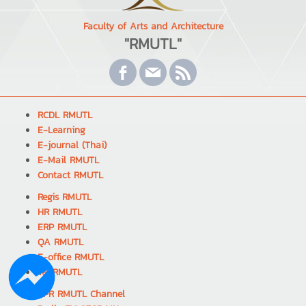
Faculty of Arts and Architecture
"RMUTL"
RCDL RMUTL
E-Learning
E-journal (Thai)
E-Mail RMUTL
Contact RMUTL
Regis RMUTL
HR RMUTL
ERP RMUTL
QA RMUTL
E-office RMUTL
Tel RMUTL
PPR RMUTL Channel