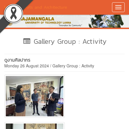
Faculty of Arts and Architecture
Toggl
Navig
Gallery Group : Activity
ดูงานศิลปากร
Monday 26 August 2024 / Gallery Group : Activity